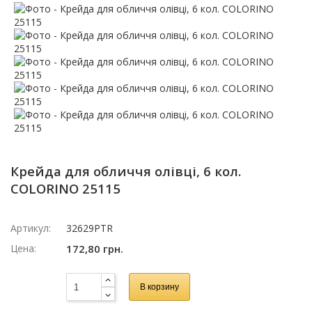
Крейда для обличчя олівці, 6 кол.
COLORINO 25115
Артикул:
32629PTR
Цена:
172,80 грн.
В корзину