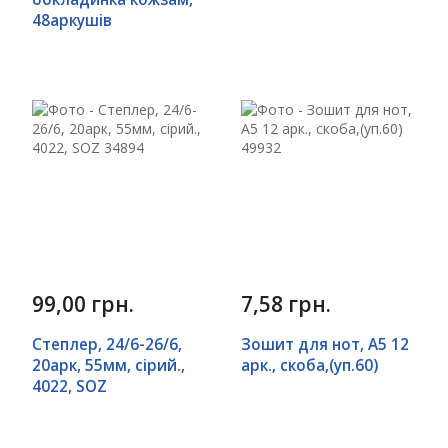
48аркушів
99,00 грн.
7,58 грн.
Степлер, 24/6-26/6,
Зошит для нот, А5 12
20арк, 55мм, сірий.,
арк., скоба,(уп.60)
4022, SOZ