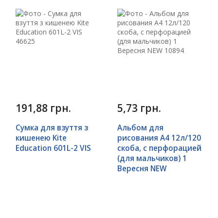
191,88 грн.
5,73 грн.
Сумка для взуття з
Альбом для
кишенею Kite
рисования А4 12л/120
Education 601L-2 VIS
скоба, с перфорацией
(для мальчиков) 1
Вересня NEW