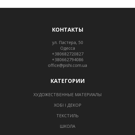
КОНТАКТЫ
ул. Пастера, 50
Одесса
+380682720827
+380662794086
office@pishi.com.ua
КАТЕГОРИИ
ХУДОЖЕСТВЕННЫЕ МАТЕРИАЛЫ
ХОБІ І ДЕКОР
ТЕКСТИЛЬ
ШКОЛА