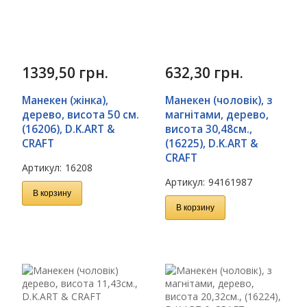
1339,50
грн.
632,30
грн.
Манекен (жінка),
Манекен (чоловік), з
дерево, висота 50 см.
магнітами, дерево,
(16206), D.K.ART &
висота 30,48см.,
CRAFT
(16225), D.K.ART &
CRAFT
Артикул:
16208
Артикул:
94161987
В корзину
В корзину