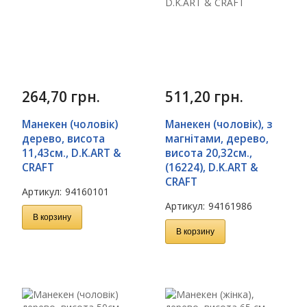
264,70
грн.
511,20
грн.
Манекен (чоловік)
Манекен (чоловік), з
дерево, висота
магнітами, дерево,
11,43см., D.K.ART &
висота 20,32см.,
CRAFT
(16224), D.K.ART &
CRAFT
Артикул:
94160101
Артикул:
94161986
В корзину
В корзину