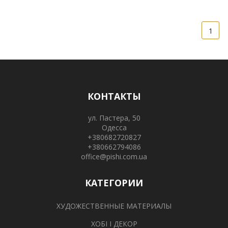
1
КОНТАКТЫ
ул. Пастера, 50
Одесса
+380682720827
+380662794086
office@pishi.com.ua
КАТЕГОРИИ
ХУДОЖЕСТВЕННЫЕ МАТЕРИАЛЫ
ХОБІ І ДЕКОР