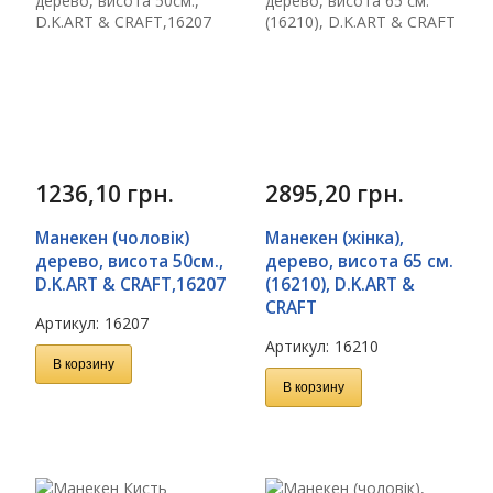
1236,10
грн.
2895,20
грн.
Манекен (чоловік)
Манекен (жінка),
дерево, висота 50см.,
дерево, висота 65 см.
D.K.ART & CRAFT,16207
(16210), D.K.ART &
CRAFT
Артикул:
16207
Артикул:
16210
В корзину
В корзину