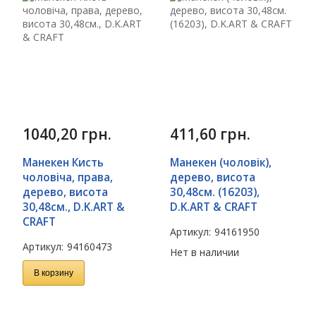
1040,20
грн.
411,60
грн.
Манекен Кисть
Манекен (чоловік),
чоловіча, права,
дерево, висота
дерево, висота
30,48см. (16203),
30,48см., D.K.ART &
D.K.ART & CRAFT
CRAFT
Артикул:
94161950
Артикул:
94160473
Нет в наличии
В корзину