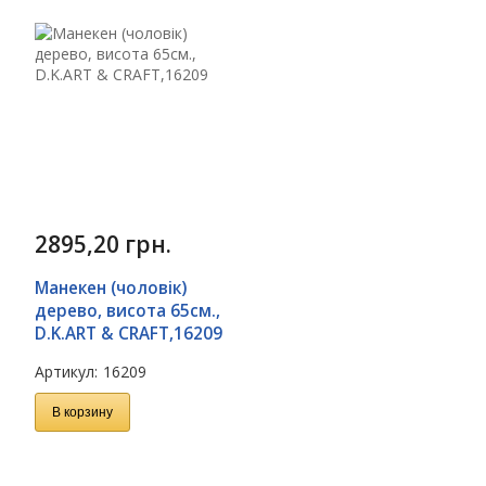
2895,20
грн.
Манекен (чоловік)
дерево, висота 65см.,
D.K.ART & CRAFT,16209
Артикул:
16209
В корзину