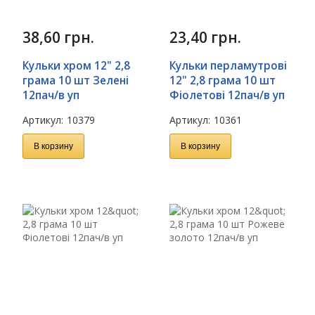
38,60
грн.
23,40
грн.
Кульки хром 12" 2,8
Кульки перламутрові
грама 10 шт Зелені
12" 2,8 грама 10 шт
12пач/в уп
Фіолетові 12пач/в уп
Артикул:
10379
Артикул:
10361
В корзину
В корзину