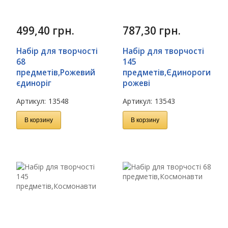
499,40
грн.
787,30
грн.
Набір для творчості
Набір для творчості
68
145
предметів,Рожевий
предметів,Єдинороги
єдиноріг
рожеві
Артикул:
13548
Артикул:
13543
В корзину
В корзину