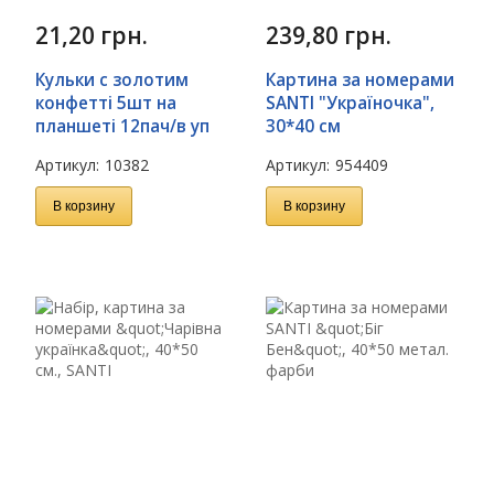
21,20
грн.
239,80
грн.
Кульки с золотим
Картина за номерами
конфетті 5шт на
SANTI "Україночка",
планшеті 12пач/в уп
30*40 см
Артикул:
10382
Артикул:
954409
В корзину
В корзину