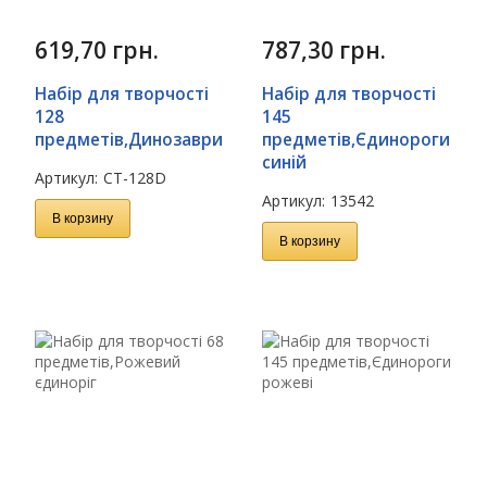
619,70
грн.
787,30
грн.
Набір для творчості
Набір для творчості
128
145
предметів,Динозаври
предметів,Єдинороги
синій
Артикул:
CT-128D
Артикул:
13542
В корзину
В корзину