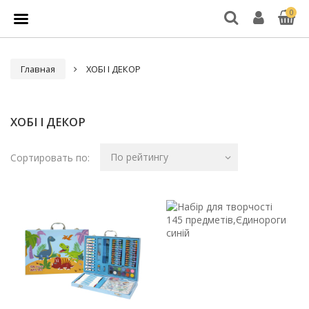
0
Главная
ХОБІ І ДЕКОР
ХОБІ І ДЕКОР
По рейтингу
Сортировать по: