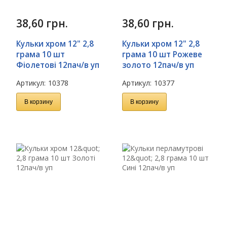
38,60
грн.
38,60
грн.
Кульки хром 12" 2,8
Кульки хром 12" 2,8
грама 10 шт
грама 10 шт Рожеве
Фіолетові 12пач/в уп
золото 12пач/в уп
Артикул:
10378
Артикул:
10377
В корзину
В корзину