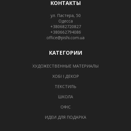
КОНТАКТЫ
ул. Пастера, 50
Одесса
+380682720827
+380662794086
office@pishi.com.ua
КАТЕГОРИИ
ХУДОЖЕСТВЕННЫЕ МАТЕРИАЛЫ
ХОБІ І ДЕКОР
ТЕКСТИЛЬ
ШКОЛА
ОФІС
ИДЕИ ДЛЯ ПОДАРКА