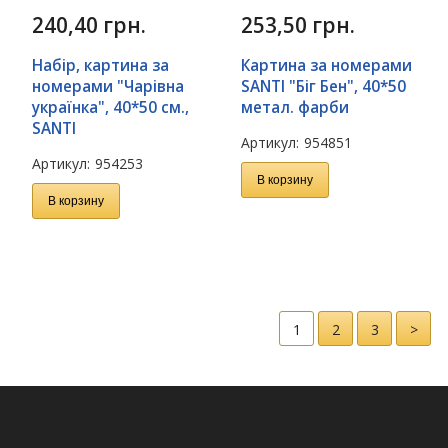
240,40
грн.
253,50
грн.
Набір, картина за
Картина за номерами
номерами "Чарівна
SANTI "Біг Бен", 40*50
українка", 40*50 см.,
метал. фарби
SANTI
Артикул:
954851
Артикул:
954253
В корзину
В корзину
1
2
3
>