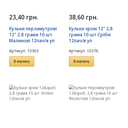
23,40
грн.
38,60
грн.
Кульки перламутрові
Кульки хром 12" 2,8
12" 2,8 грама 10 шт
грама 10 шт Срібні
Малинові 12пач/в уп
12пач/в уп
Артикул:
10363
Артикул:
10376
В корзину
В корзину