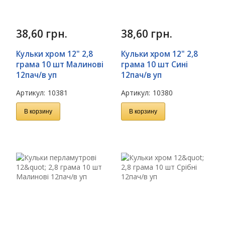
38,60
грн.
38,60
грн.
Кульки хром 12" 2,8
Кульки хром 12" 2,8
грама 10 шт Малинові
грама 10 шт Сині
12пач/в уп
12пач/в уп
Артикул:
10381
Артикул:
10380
В корзину
В корзину