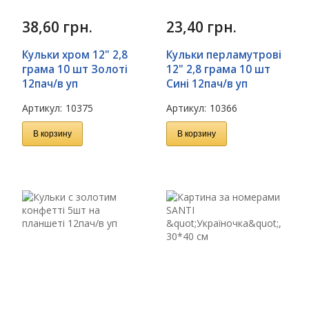
38,60
грн.
23,40
грн.
Кульки хром 12" 2,8
Кульки перламутрові
грама 10 шт Золоті
12" 2,8 грама 10 шт
12пач/в уп
Сині 12пач/в уп
Артикул:
10375
Артикул:
10366
В корзину
В корзину