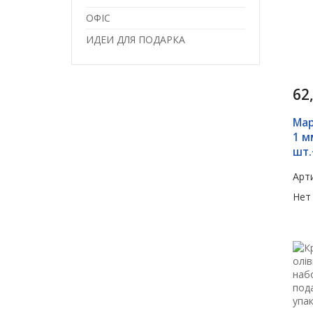
ОФІС
ИДЕИ ДЛЯ ПОДАРКА
62
Мар
1 м
шт.
Арти
Нет