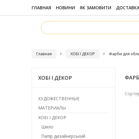
ГЛАВНАЯ
НОВИНИ
ЯК ЗАМОВИТИ
ДОСТАВКА
Главная
ХОБІ І ДЕКОР
Фарби для обли
ФАРБ
ХОБІ І ДЕКОР
Сортир
ХУДОЖЕСТВЕННЫЕ
МАТЕРИАЛЫ
ХОБІ І ДЕКОР
Шило
Папір дизайнерський