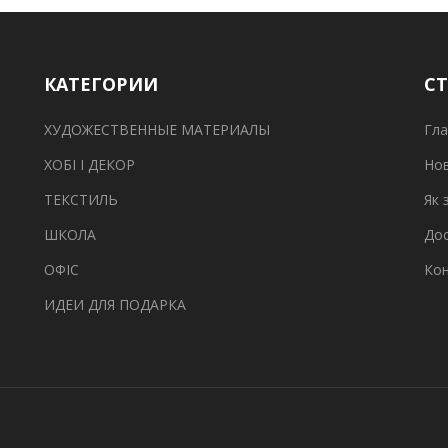
КАТЕГОРИИ
С
ХУДОЖЕСТВЕННЫЕ МАТЕРИАЛЫ
Гла
ХОБІ І ДЕКОР
Но
ТЕКСТИЛЬ
Як 
ШКОЛА
Дос
ОФІС
Ко
ИДЕИ ДЛЯ ПОДАРКА