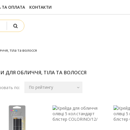
 ТА ОПЛАТА
КОНТАКТИ
ччя, тіла та волосся
И ДЛЯ ОБЛИЧЧЯ, ТІЛА ТА ВОЛОССЯ
По рейтингу
овать по: