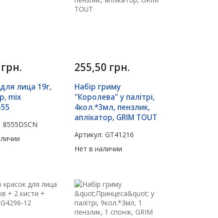
6
грн.
255,50
грн.
 для лица 19г,
Набір гриму
р, mix
"Королева" у палітрі,
555
4кол.*3мл, пензлик,
аплікатор, GRIM TOUT
:
8555DSCN
Артикул:
GT41216
аличии
Нет в наличии