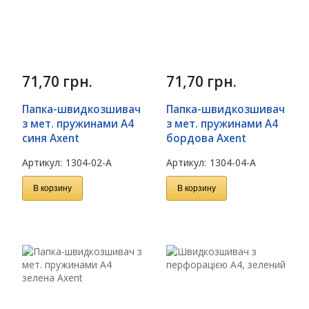
71,70
грн.
71,70
грн.
Папка-швидкозшивач
Папка-швидкозшивач
з мет. пружинами А4
з мет. пружинами А4
синя Axent
бордова Axent
Артикул:
1304-02-A
Артикул:
1304-04-A
В корзину
В корзину