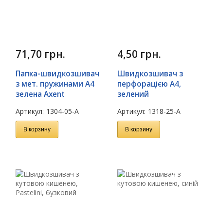
71,70
грн.
4,50
грн.
Папка-швидкозшивач
Швидкозшивач з
з мет. пружинами А4
перфорацією А4,
зелена Axent
зелений
Артикул:
1304-05-A
Артикул:
1318-25-A
В корзину
В корзину