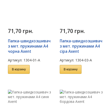
71,70
грн.
71,70
грн.
Папка-швидкозшивач
Папка-швидкозшивач
з мет. пружинами А4
з мет. пружинами А4
чорна Axent
сіра Axent
Артикул:
1304-01-A
Артикул:
1304-03-A
В корзину
В корзину