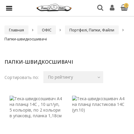
0
Главная
ОФІС
Портфелі, Папки, Файли
Папки-швидкосшивачі
ПАПКИ-ШВИДКОСШИВАЧІ
По рейтингу
Сортировать по: