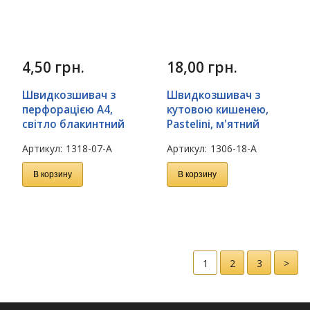
4,50
грн.
18,00
грн.
Швидкозшивач з
Швидкозшивач з
перфорацією А4,
кутовою кишенею,
світло блакинтний
Pastelini, м'ятний
Артикул:
1318-07-A
Артикул:
1306-18-A
В корзину
В корзину
1
2
3
>