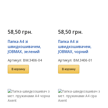
58,50
грн.
58,50
грн.
Папка A4 зі
Папка A4 зі
швидкошивачем,
швидкошивачем,
JOBMAX, зелений
JOBMAX, чорний
Артикул:
BM.3406-04
Артикул:
BM.3406-01
В корзину
В корзину