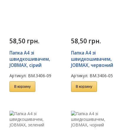
58,50
грн.
58,50
грн.
Папка A4 зі
Папка A4 зі
швидкошивачем,
швидкошивачем,
JOBMAX, сірий
JOBMAX, червоний
Артикул:
BM.3406-09
Артикул:
BM.3406-05
В корзину
В корзину