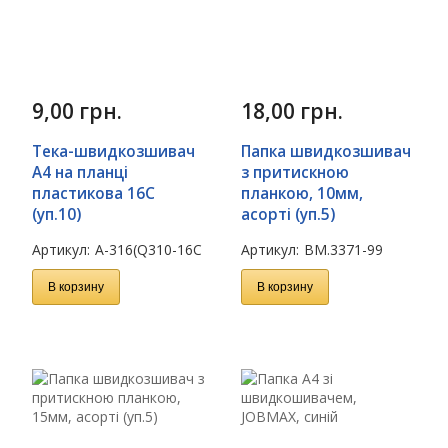
9,00
грн.
18,00
грн.
Тека-швидкозшивач
Папка швидкозшивач
А4 на планці
з притискною
пластикова 16C
планкою, 10мм,
(уп.10)
асорті (уп.5)
Артикул:
A-316(Q310-16C
Артикул:
BM.3371-99
В корзину
В корзину