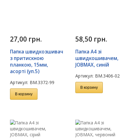
27,00
грн.
58,50
грн.
Папка швидкозшивач
Папка A4 зі
з притискною
швидкошивачем,
планкою, 15мм,
JOBMAX, синій
асорті (уп.5)
Артикул:
BM.3406-02
Артикул:
BM.3372-99
В корзину
В корзину