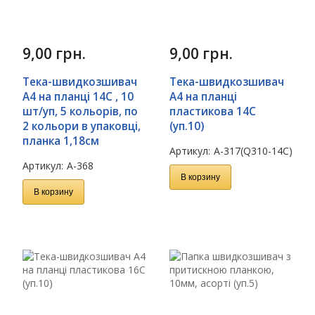
9,00
грн.
9,00
грн.
Тека-швидкозшивач
Тека-швидкозшивач
А4 на планці 14С , 10
А4 на планці
шт/уп, 5 кольорів, по
пластикова 14C
2 кольори в упаковці,
(уп.10)
планка 1,18см
Артикул:
A-317(Q310-14C)
Артикул:
А-368
В корзину
В корзину