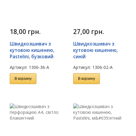
18,00
грн.
27,00
грн.
Швидкозшивач з
Швидкозшивач з
кутовою кишенею,
кутовою кишенею,
Pastelini, бузковий
синій
Артикул:
1306-36-A
Артикул:
1306-02-A
В корзину
В корзину