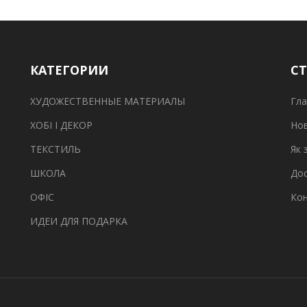
КАТЕГОРИИ
С
ХУДОЖЕСТВЕННЫЕ МАТЕРИАЛЫ
Гла
ХОБІ І ДЕКОР
Но
ТЕКСТИЛЬ
Як 
ШКОЛА
Дос
ОФІС
Ко
ИДЕИ ДЛЯ ПОДАРКА