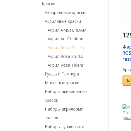
Краски
Акварельные краски
Акриловые краски
Акрил AMSTERDAM
12
Акрил Art Creation
Фар
Акрил Rosa Gallery
ROS
Акрил Rosa Studio
газ
Акрил Rosa Talent
Арти
Гуашь и Темпера
В 
Масляные краски
Наборы акварельных
красок
Наборы акриловых
красок
Наборы гуашевых и