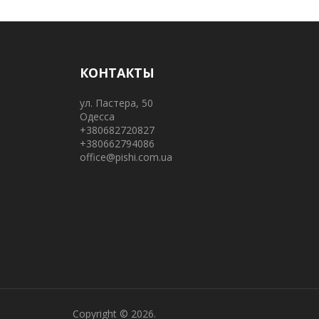
КОНТАКТЫ
ул. Пастера, 50
Одесса
+380682720827
+380662794086
office@pishi.com.ua
Copyright © 2026.