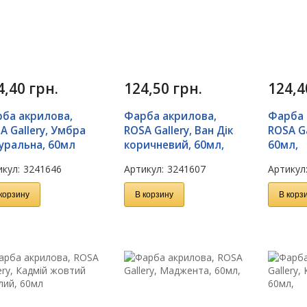
4,40
грн.
124,50
грн.
124,
ба акрилова,
Фарба акрилова,
Фарба 
A Gallery, Умбра
ROSA Gallery, Ван Дік
ROSA Ga
уральна, 60мл
коричневий, 60мл,
60мл,
кул:
3241646
Артикул:
3241607
Артикул
корзину
В корзину
В корз