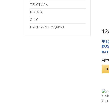
ТЕКСТИЛЬ
ШКОЛА
ОФІС
ИДЕИ ДЛЯ ПОДАРКА
12
Фар
ROS
нат
Арти
В 