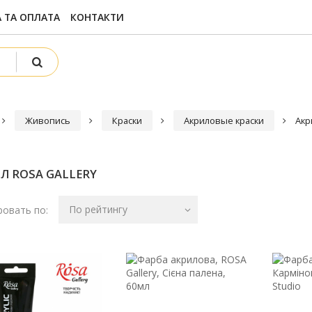
 ТА ОПЛАТА
КОНТАКТИ
Живопись
Краски
Акриловые краски
Акр
Л ROSA GALLERY
По рейтингу
овать по: