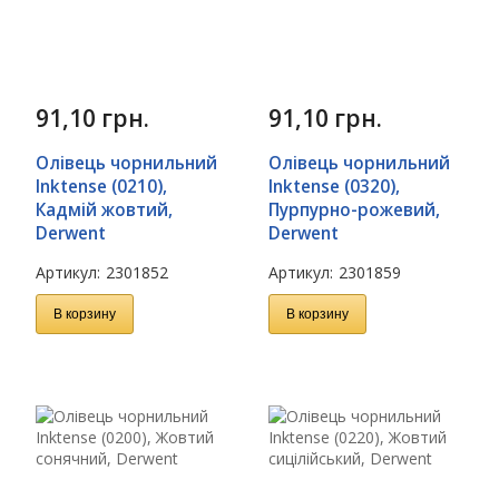
91,10
грн.
91,10
грн.
Олівець чорнильний
Олівець чорнильний
Inktense (0210),
Inktense (0320),
Кадмій жовтий,
Пурпурно-рожевий,
Derwent
Derwent
Артикул:
2301852
Артикул:
2301859
В корзину
В корзину