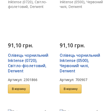
91,10
грн.
91,10
грн.
Олівець чорнильний
Олівець чорнильний
Inktense (0720),
Inktense (0500),
Світло-фіолетовий,
Червоний чилі,
Derwent
Derwent
Артикул:
2301866
Артикул:
700907
В корзину
В корзину