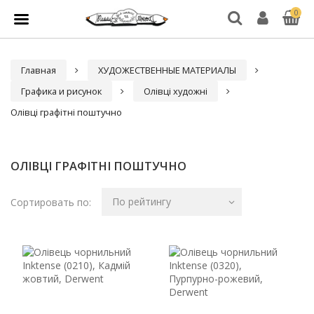
0
Главная
ХУДОЖЕСТВЕННЫЕ МАТЕРИАЛЫ
Графика и рисунок
Олівці художні
Олівці графітні поштучно
ОЛІВЦІ ГРАФІТНІ ПОШТУЧНО
По рейтингу
Сортировать по: