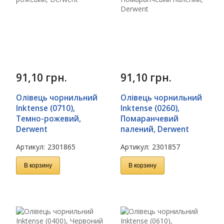
91,10
грн.
91,10
грн.
Олівець чорнильний
Олівець чорнильний
Inktense (0710),
Inktense (0260),
Темно-рожевий,
Помаранчевий
Derwent
палений, Derwent
Артикул:
2301865
Артикул:
2301857
В корзину
В корзину