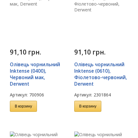
91,10
грн.
91,10
грн.
Олівець чорнильний
Олівець чорнильний
Inktense (0400),
Inktense (0610),
Червоний мак,
Фіолетово-червоний,
Derwent
Derwent
Артикул:
700906
Артикул:
2301864
В корзину
В корзину