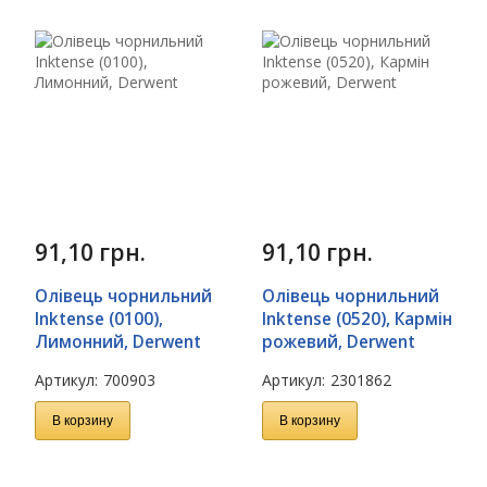
91,10
грн.
91,10
грн.
Олівець чорнильний
Олівець чорнильний
Inktense (0100),
Inktense (0520), Кармін
Лимонний, Derwent
рожевий, Derwent
Артикул:
700903
Артикул:
2301862
В корзину
В корзину