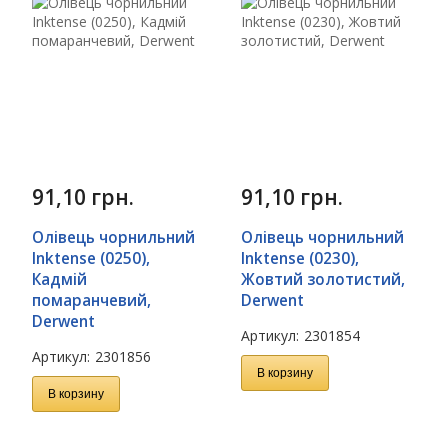
91,10
грн.
91,10
грн.
Олівець чорнильний
Олівець чорнильний
Inktense (0250),
Inktense (0230),
Кадмій
Жовтий золотистий,
помаранчевий,
Derwent
Derwent
Артикул:
2301854
Артикул:
2301856
В корзину
В корзину