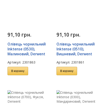
91,10
грн.
91,10
грн.
Олівець чорнильний
Олівець чорнильний
Inktense (0530),
Inktense (0510),
Малиновий, Derwent
Вишневий, Derwent
Артикул:
2301863
Артикул:
2301861
В корзину
В корзину