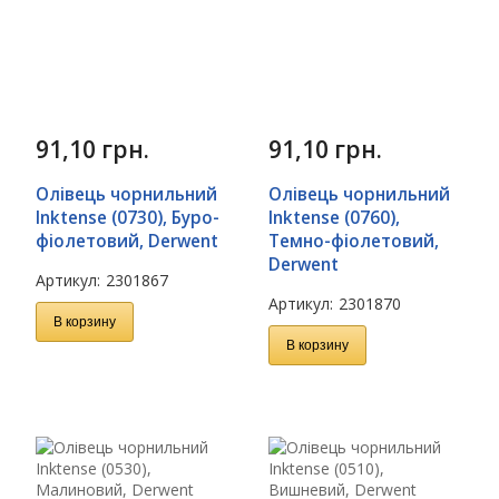
91,10
грн.
91,10
грн.
Олівець чорнильний
Олівець чорнильний
Inktense (0730), Буро-
Inktense (0760),
фіолетовий, Derwent
Темно-фіолетовий,
Derwent
Артикул:
2301867
Артикул:
2301870
В корзину
В корзину