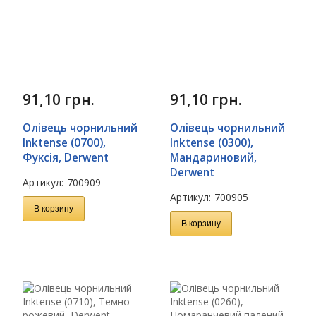
91,10
грн.
91,10
грн.
Олівець чорнильний
Олівець чорнильний
Inktense (0700),
Inktense (0300),
Фуксія, Derwent
Мандариновий,
Derwent
Артикул:
700909
Артикул:
700905
В корзину
В корзину