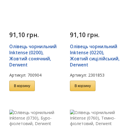
91,10
грн.
91,10
грн.
Олівець чорнильний
Олівець чорнильний
Inktense (0200),
Inktense (0220),
Жовтий сонячний,
Жовтий сицілійський,
Derwent
Derwent
Артикул:
700904
Артикул:
2301853
В корзину
В корзину