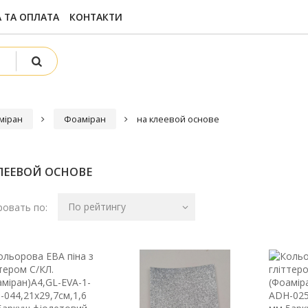
 ТА ОПЛАТА
КОНТАКТИ
міран
Фоаміран
на клеевой основе
ЛЕЕВОЙ ОСНОВЕ
По рейтингу
овать по: