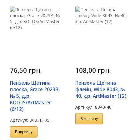
76,50
грн.
108,00
грн.
Пензель Щетина
Пензель Щетина
плоска, Grace 2023B,
флейц, Wide 8043, №
№ 5, д.р.
40, к.р. ArtMaster (12)
KOLOS/ArtMaster
Артикул:
8043-40
(6/12)
В корзину
Артикул:
2023B-05
В корзину