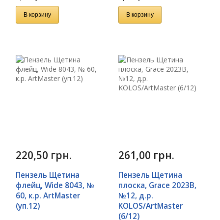
В корзину
В корзину
220,50
грн.
261,00
грн.
Пензель Щетина
Пензель Щетина
флейц, Wide 8043, №
плоска, Grace 2023B,
60, к.р. ArtMaster
№12, д.р.
(уп.12)
KOLOS/ArtMaster
(6/12)