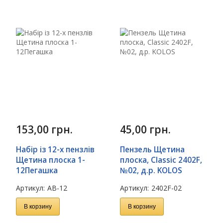
153,00
грн.
45,00
грн.
Набір із 12-х пензлів
Пензель Щетина
Щетина плоска 1-
плоска, Classic 2402F,
12Пегашка
№02, д.р. KOLOS
Артикул:
AB-12
Артикул:
2402F-02
В корзину
В корзину