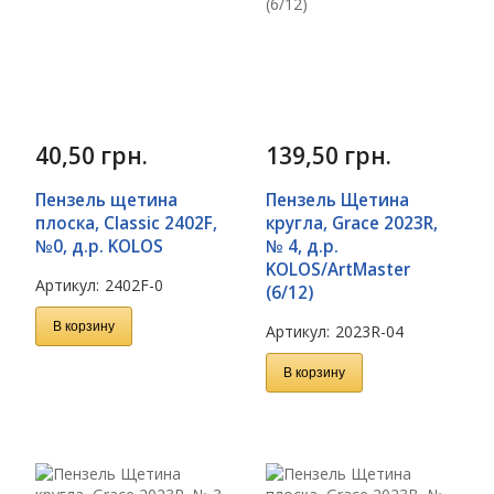
40,50
грн.
139,50
грн.
Пензель щетина
Пензель Щетина
плоска, Classic 2402F,
кругла, Grace 2023R,
№0, д.р. KOLOS
№ 4, д.р.
KOLOS/ArtMaster
Артикул:
2402F-0
(6/12)
В корзину
Артикул:
2023R-04
В корзину