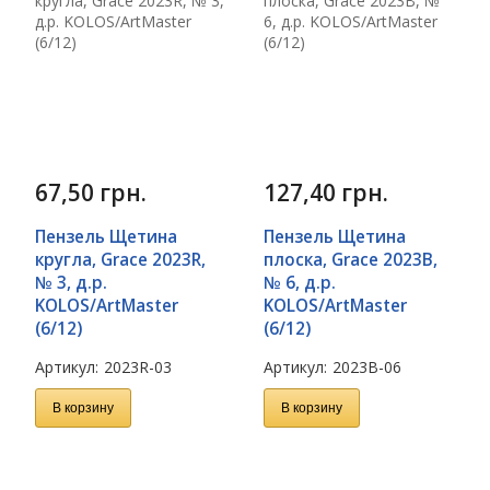
67,50
грн.
127,40
грн.
Пензель Щетина
Пензель Щетина
кругла, Grace 2023R,
плоска, Grace 2023B,
№ 3, д.р.
№ 6, д.р.
KOLOS/ArtMaster
KOLOS/ArtMaster
(6/12)
(6/12)
Артикул:
2023R-03
Артикул:
2023B-06
В корзину
В корзину