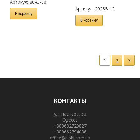
Артикул:
8043-60
Артикул:
2023B-12
В корзину
В корзину
1
2
3
КОНТАКТЫ
ул. Пастера, 50
Одесса
+380682720827
+380662794086
office@pishi.com.ua