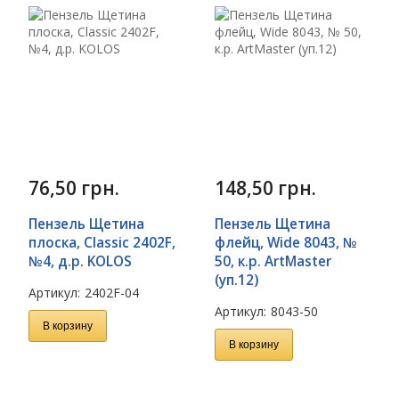
76,50
грн.
148,50
грн.
Пензель Щетина
Пензель Щетина
плоска, Classic 2402F,
флейц, Wide 8043, №
№4, д.р. KOLOS
50, к.р. ArtMaster
(уп.12)
Артикул:
2402F-04
Артикул:
8043-50
В корзину
В корзину