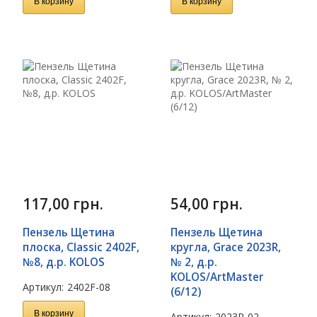
В корзину
В корзину
117,00
грн.
54,00
грн.
Пензель Щетина
Пензель Щетина
плоска, Classic 2402F,
кругла, Grace 2023R,
№8, д.р. KOLOS
№ 2, д.р.
KOLOS/ArtMaster
Артикул:
2402F-08
(6/12)
В корзину
Артикул:
2023R-02