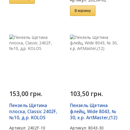
В корзину
153,00
грн.
103,50
грн.
Пензель Щетина
Пензель Щетина
плоска, Classic 2402F,
флейц, Wide 8043, №
№10, д.р. KOLOS
30, к.р. ArtMaster,(12)
Артикул:
2402F-10
Артикул:
8043-30