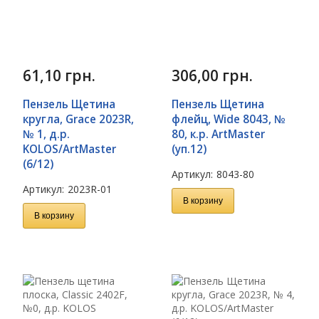
61,10
грн.
306,00
грн.
Пензель Щетина
Пензель Щетина
кругла, Grace 2023R,
флейц, Wide 8043, №
№ 1, д.р.
80, к.р. ArtMaster
KOLOS/ArtMaster
(уп.12)
(6/12)
Артикул:
8043-80
Артикул:
2023R-01
В корзину
В корзину