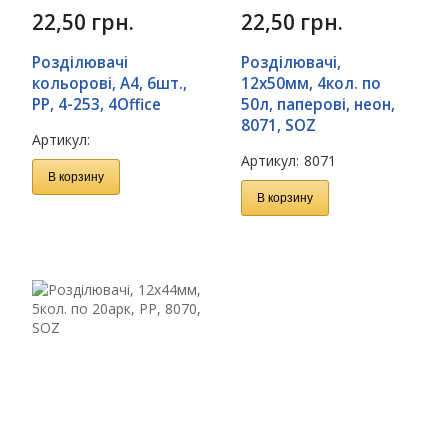
22,50
грн.
22,50
грн.
Розділювачі
Розділювачі,
кольорові, А4, 6шт.,
12х50мм, 4кол. по
PP, 4-253, 4Office
50л, паперові, неон,
8071, SOZ
Артикул:
Артикул:
8071
В корзину
В корзину