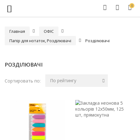
0
Главная
ОФІС
Папір для нотаток, Розділювачі
Розділювачі
РОЗДІЛЮВАЧІ
По рейтингу
Сортировать по: