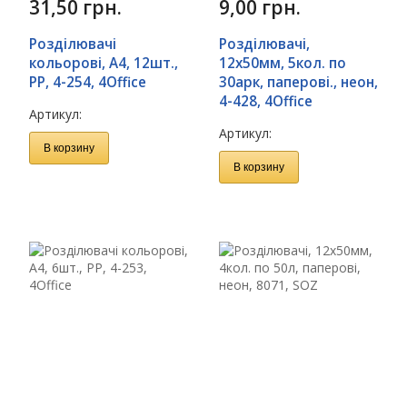
31,50
грн.
9,00
грн.
Розділювачі
Розділювачі,
кольорові, А4, 12шт.,
12х50мм, 5кол. по
PP, 4-254, 4Office
30арк, паперові., неон,
4-428, 4Office
Артикул:
Артикул:
В корзину
В корзину