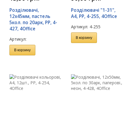
Розділювачі,
Розділювачі "1-31",
12х45мм, пастель
А4, PP, 4-255, 4Office
5кол. по 20арк, PP, 4-
Артикул:
4-255
427, 4Office
В корзину
Артикул:
В корзину