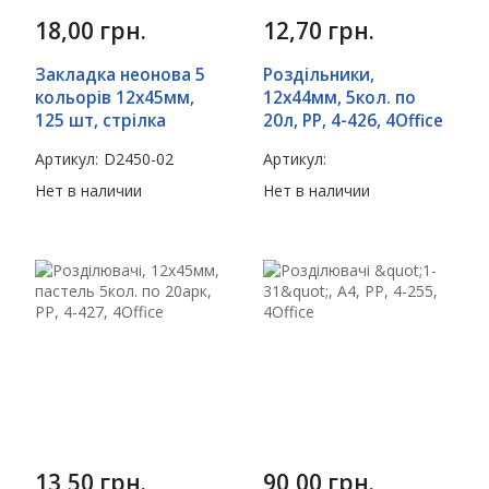
18,00
грн.
12,70
грн.
Закладка неонова 5
Роздільники,
кольорів 12х45мм,
12х44мм, 5кол. по
125 шт, стрілка
20л, PP, 4-426, 4Office
Артикул:
D2450-02
Артикул:
Нет в наличии
Нет в наличии
13,50
грн.
90,00
грн.