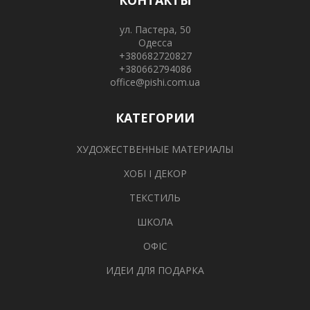
КОНТАКТЫ
ул. Пастера, 50
Одесса
+380682720827
+380662794086
office@pishi.com.ua
КАТЕГОРИИ
ХУДОЖЕСТВЕННЫЕ МАТЕРИАЛЫ
ХОБІ І ДЕКОР
ТЕКСТИЛЬ
ШКОЛА
ОФІС
ИДЕИ ДЛЯ ПОДАРКА