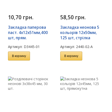
10,70
грн.
58,50
грн.
Закладка паперова
Закладка неонова 5
паст. 4х12х51мм,400
кольорів 12х50мм,
шт, прям.
125 шт, стрілка
Артикул:
D3445-01
Артикул:
2440-02-A
В корзину
В корзину