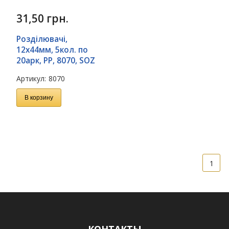
31,50
грн.
Розділювачі,
12х44мм, 5кол. по
20арк, PP, 8070, SOZ
Артикул:
8070
В корзину
1