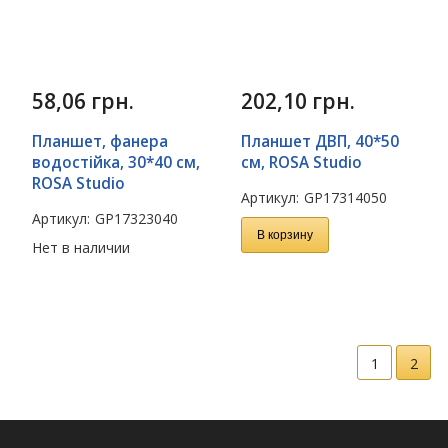
58,06
грн.
202,10
грн.
Планшет, фанера
Планшет ДВП, 40*50
водостійка, 30*40 см,
см, ROSA Studio
ROSA Studio
Артикул:
GP17314050
Артикул:
GP17323040
В корзину
Нет в наличии
1
2