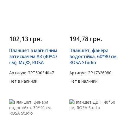
102,13
грн.
194,78
грн.
Планшет з магнітним
Планшет, фанера
затискачем А3 (40*47
водостійка, 60*80 см,
см), МДФ, ROSA
ROSA Studio
Артикул:
GPТ50034047
Артикул:
GP17326080
Нет в наличии
Нет в наличии