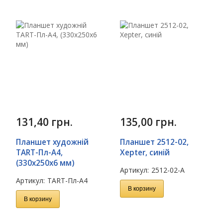
131,40
грн.
135,00
грн.
Планшет художній
Планшет 2512-02,
TART-Пл-А4,
Xepter, синій
(330х250х6 мм)
Артикул:
2512-02-A
Артикул:
TART-Пл-А4
В корзину
В корзину