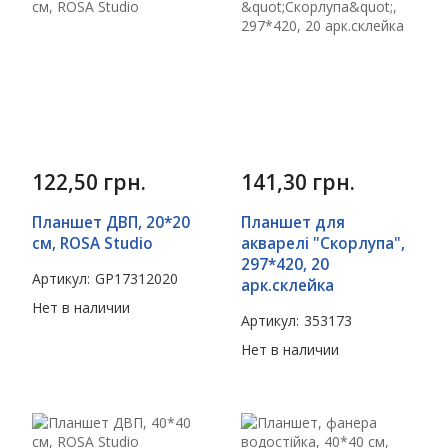
122,50
грн.
141,30
грн.
Планшет ДВП, 20*20
Планшет для
см, ROSA Studio
акварелі "Скорлупа",
297*420, 20
Артикул:
GP17312020
арк.склейка
Нет в наличии
Артикул:
353173
Нет в наличии