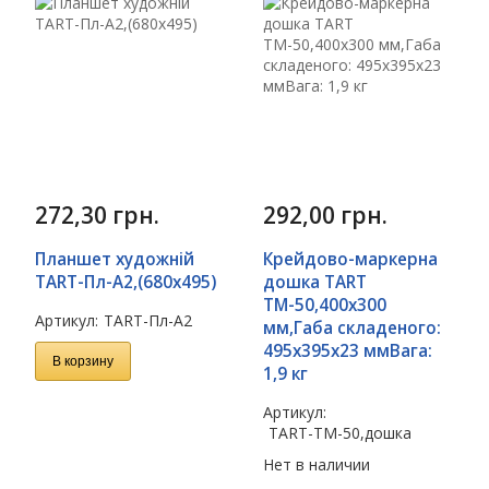
272,30
грн.
292,00
грн.
Планшет художній
Крейдово-маркерна
TART-Пл-А2,(680х495)
дошка TART
ТМ-50,400х300
Артикул:
TART-Пл-А2
мм,Габа складеного:
495х395х23 ммВага:
В корзину
1,9 кг
Артикул:
TART-ТМ-50,дошка
Нет в наличии