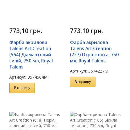
773,10
грн.
773,10
грн.
Фарба акрилова
Фарба акрилова
Talens Art Creation
Talens Art Creation
(564) Діамантовий
(227) Охра жовта, 750
синій, 750 мл, Royal
мл, Royal Talens
Talens
Артикул:
3574227M
Артикул:
3574564M
В корзину
В корзину