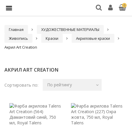
0
Главная
ХУДОЖЕСТВЕННЫЕ МАТЕРИАЛЫ
Живопись
Краски
Акриловые краски
Акрил Art Creation
АКРИЛ ART CREATION
По рейтингу
Сортировать по: