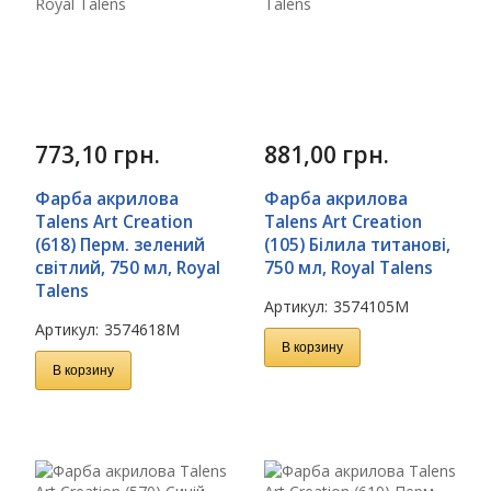
773,10
грн.
881,00
грн.
Фарба акрилова
Фарба акрилова
Talens Art Creation
Talens Art Creation
(618) Перм. зелений
(105) Білила титанові,
світлий, 750 мл, Royal
750 мл, Royal Talens
Talens
Артикул:
3574105M
Артикул:
3574618M
В корзину
В корзину