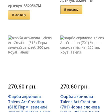
Артикул:
3520411M
Артикул:
3520567M
В корзину
В корзину
270,60
грн.
270,60
грн.
Фарба акрилова
Фарба акрилова
Talens Art Creation
Talens Art Creation
(618) Перм. зелений
(701) Чорна слонова