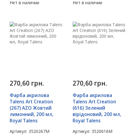
Нет в наличии
Нет в наличии
270,60
грн.
270,60
грн.
Фарба акрилова
Фарба акрилова
Talens Art Creation
Talens Art Creation
(267) AZO Жовтий
(616) Зелений
лимонний, 200 мл,
вірідоновий, 200 мл,
Royal Talens
Royal Talens
Артикул:
3520267M
Артикул:
3520616M