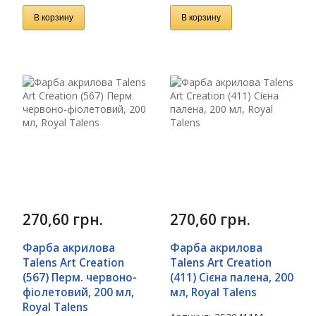
В корзину
В корзину
270,60
грн.
270,60
грн.
Фарба акрилова
Фарба акрилова
Talens Art Creation
Talens Art Creation
(567) Перм. червоно-
(411) Сієна палена, 200
фіолетовий, 200 мл,
мл, Royal Talens
Royal Talens