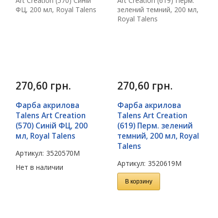
270,60
грн.
270,60
грн.
Фарба акрилова
Фарба акрилова
Talens Art Creation
Talens Art Creation
(570) Синій ФЦ, 200
(619) Перм. зелений
мл, Royal Talens
темний, 200 мл, Royal
Talens
Артикул:
3520570M
Артикул:
3520619M
Нет в наличии
В корзину