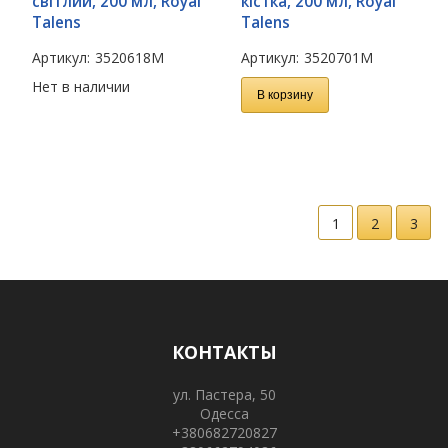
світлий, 200 мл, Royal
кістка, 200 мл, Royal
Talens
Talens
Артикул:
3520618M
Артикул:
3520701M
Нет в наличии
В корзину
1
2
3
КОНТАКТЫ
ул. Пастера, 50
Одесса
+380682720827