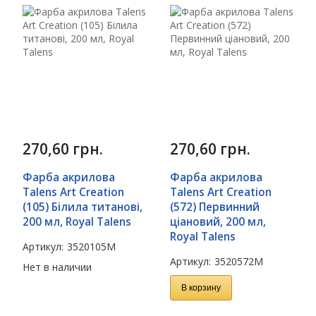
270,60
грн.
270,60
грн.
Фарба акрилова
Фарба акрилова
Talens Art Creation
Talens Art Creation
(105) Білила титанові,
(572) Первинний
200 мл, Royal Talens
ціановий, 200 мл,
Royal Talens
Артикул:
3520105M
Артикул:
3520572M
Нет в наличии
В корзину