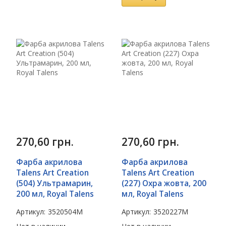
270,60
грн.
270,60
грн.
Фарба акрилова
Фарба акрилова
Talens Art Creation
Talens Art Creation
(504) Ультрамарин,
(227) Охра жовта, 200
200 мл, Royal Talens
мл, Royal Talens
Артикул:
3520504M
Артикул:
3520227M