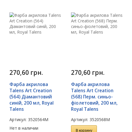
270,60
грн.
270,60
грн.
Фарба акрилова
Фарба акрилова
Talens Art Creation
Talens Art Creation
(564) Діамантовий
(568) Перм. синьо-
синій, 200 мл, Royal
фіолетовий, 200 мл,
Talens
Royal Talens
Артикул:
3520564M
Артикул:
3520568M
Нет в наличии
В корзину