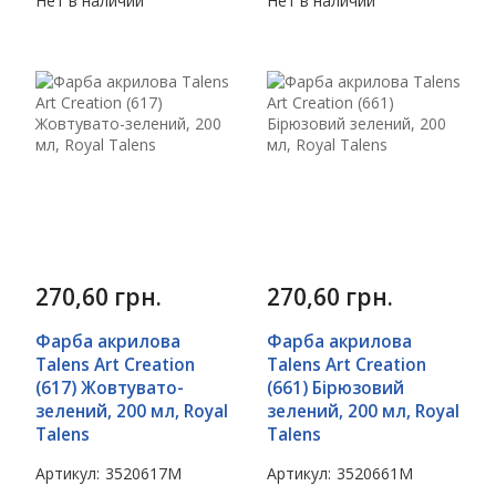
Нет в наличии
Нет в наличии
270,60
грн.
270,60
грн.
Фарба акрилова
Фарба акрилова
Talens Art Creation
Talens Art Creation
(617) Жовтувато-
(661) Бірюзовий
зелений, 200 мл, Royal
зелений, 200 мл, Royal
Talens
Talens
Артикул:
3520617M
Артикул:
3520661M