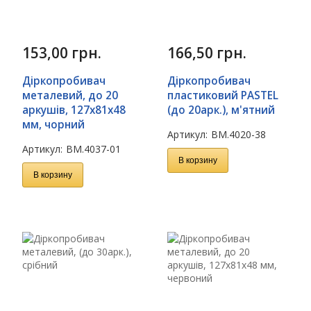
153,00
грн.
166,50
грн.
Діркопробивач
Діркопробивач
металевий, до 20
пластиковий PASTEL
аркушів, 127х81х48
(до 20арк.), м'ятний
мм, чорний
Артикул:
BM.4020-38
Артикул:
BM.4037-01
В корзину
В корзину