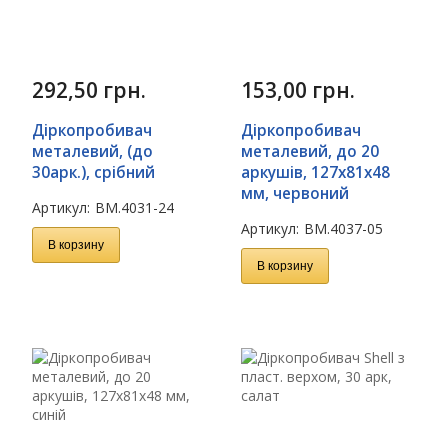
292,50
грн.
153,00
грн.
Діркопробивач
Діркопробивач
металевий, (до
металевий, до 20
30арк.), срібний
аркушів, 127х81х48
мм, червоний
Артикул:
BM.4031-24
Артикул:
BM.4037-05
В корзину
В корзину