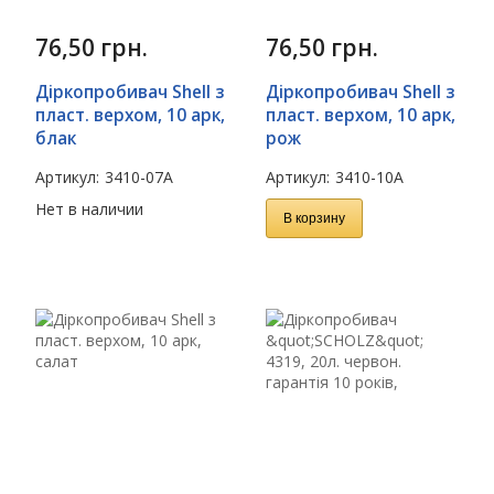
76,50
грн.
76,50
грн.
Діркопробивач Shell з
Діркопробивач Shell з
пласт. верхом, 10 арк,
пласт. верхом, 10 арк,
блак
рож
Артикул:
3410-07А
Артикул:
3410-10А
Нет в наличии
В корзину