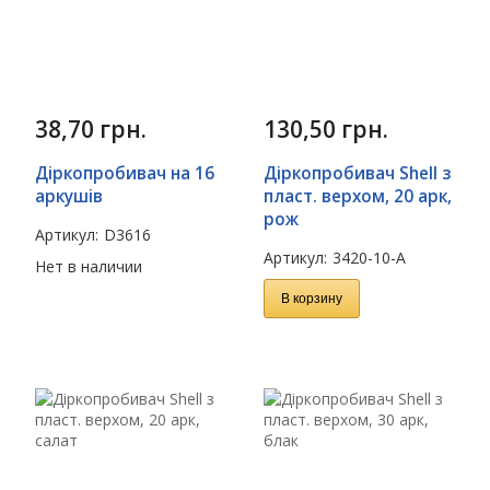
38,70
грн.
130,50
грн.
Діркопробивач на 16
Діркопробивач Shell з
аркушів
пласт. верхом, 20 арк,
рож
Артикул:
D3616
Артикул:
3420-10-A
Нет в наличии
В корзину