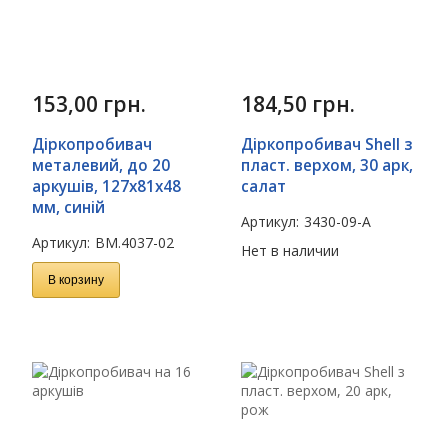
153,00
грн.
184,50
грн.
Діркопробивач
Діркопробивач Shell з
металевий, до 20
пласт. верхом, 30 арк,
аркушів, 127х81х48
салат
мм, синій
Артикул:
3430-09-A
Артикул:
BM.4037-02
Нет в наличии
В корзину