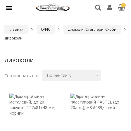
0
Главная
ОФІС
Дирколи, Степлери, Скоби
Дироколи
ДИРОКОЛИ
По рейтингу
Сортировать по: