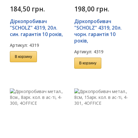
184,50
грн.
198,00
грн.
Діркопробивач
Діркопробивач
"SСHOLZ" 4319, 20л.
"SСHOLZ" 4319, 20л.
син. гарантiя 10 рокiв,
чорн. гарантiя 10
рокiв,
Артикул:
4319
Артикул:
4319
В корзину
В корзину