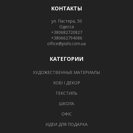
КОНТАКТЫ
ул. Пастера, 50
Одесса
+380682720827
+380662794086
office@pishi.com.ua
КАТЕГОРИИ
ХУДОЖЕСТВЕННЫЕ МАТЕРИАЛЫ
ХОБІ І ДЕКОР
ТЕКСТИЛЬ
ШКОЛА
ОФІС
ИДЕИ ДЛЯ ПОДАРКА