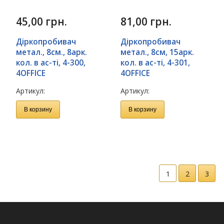
45,00
грн.
81,00
грн.
Діркопробивач
Дiркопробивач
метал., 8см., 8арк.
метал., 8см, 15арк.
кол. в ас-ті, 4-300,
кол. в ас-ті, 4-301,
4OFFICЕ
4OFFICE
Артикул:
Артикул:
В корзину
В корзину
1
2
3