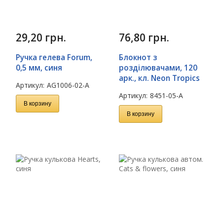
29,20
грн.
76,80
грн.
Ручка гелева Forum,
Блокнот з
0,5 мм, синя
розділювачами, 120
арк., кл. Neon Tropics
Артикул:
AG1006-02-A
Артикул:
8451-05-A
В корзину
В корзину