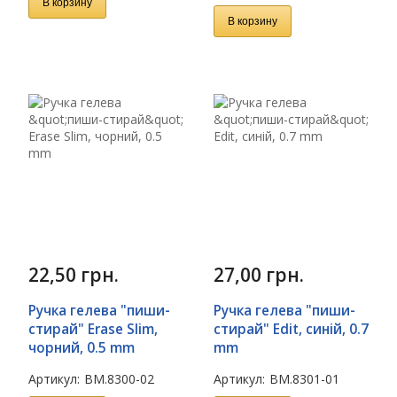
В корзину
В корзину
22,50
грн.
27,00
грн.
Ручка гелева "пиши-
Ручка гелева "пиши-
стирай" Erase Slim,
стирай" Edit, синій, 0.7
чорний, 0.5 mm
mm
Артикул:
BM.8300-02
Артикул:
BM.8301-01