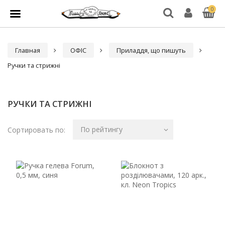
0
Главная
ОФІС
Приладдя, що пишуть
Ручки та стрижні
РУЧКИ ТА СТРИЖНІ
По рейтингу
Сортировать по: