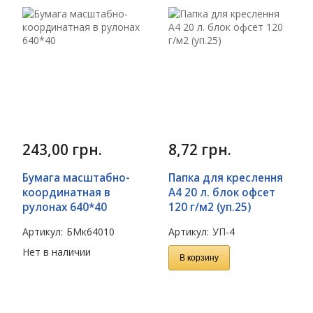
243,00
грн.
8,72
грн.
Бумага масштабно-
Папка для креслення
координатная в
А4 20 л. блок офсет
рулонах 640*40
120 г/м2 (уп.25)
Артикул:
БМк64010
Артикул:
УП-4
Нет в наличии
В корзину