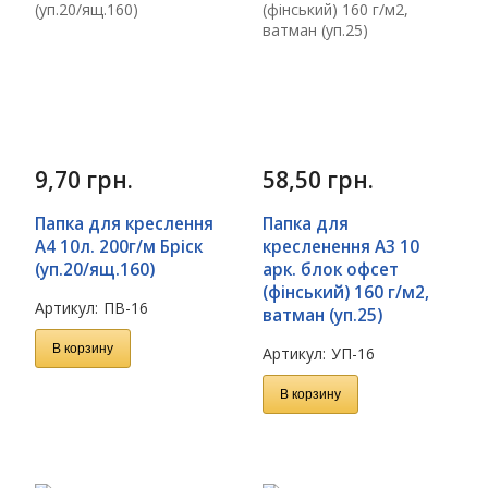
9,70
грн.
58,50
грн.
Папка для креслення
Папка для
А4 10л. 200г/м Бріск
кресленення А3 10
(уп.20/ящ.160)
арк. блок офсет
(фінський) 160 г/м2,
Артикул:
ПВ-16
ватман (уп.25)
В корзину
Артикул:
УП-16
В корзину