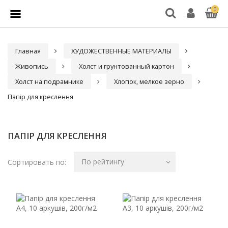
0
Главная
ХУДОЖЕСТВЕННЫЕ МАТЕРИАЛЫ
Живопись
Холст и грунтованный картон
Холст на подрамнике
Хлопок, мелкое зерно
Папір для креслення
ПАПІР ДЛЯ КРЕСЛЕННЯ
По рейтингу
Сортировать по: