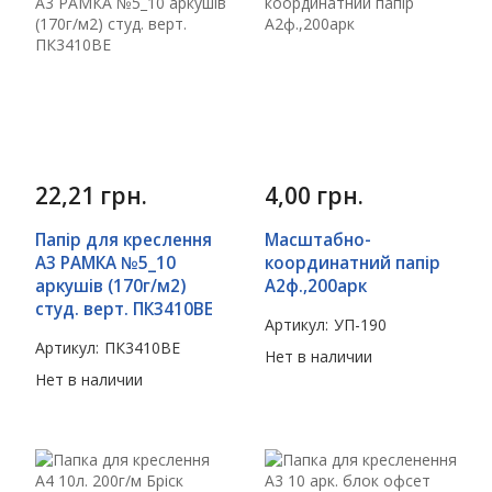
22,21
грн.
4,00
грн.
Папір для креслення
Масштабно-
А3 РАМКА №5_10
координатний папір
аркушів (170г/м2)
А2ф.,200арк
студ. верт. ПК3410ВЕ
Артикул:
УП-190
Артикул:
ПК3410ВЕ
Нет в наличии
Нет в наличии