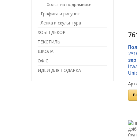
Холст на подрамнике
Графика и рисунок
Лепка и скульптура
ХОБІ І ДЕКОР
76
ТЕКСТИЛЬ
Пол
ШКОЛА
2*1
зер
ОФІС
Іта
ИДЕИ ДЛЯ ПОДАРКА
Uni
Арти
В 