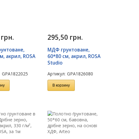
0
грн.
295,50
грн.
унтоване,
МДФ грунтоване,
м, акрил, ROSA
60*80 см, акрил, ROSA
Studio
:
GPA1822025
Артикул:
GPA1826080
ину
В корзину