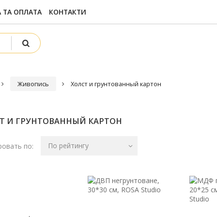
 ТА ОПЛАТА
КОНТАКТИ
Живопись
Холст и грунтованный картон
Т И ГРУНТОВАННЫЙ КАРТОН
По рейтингу
овать по: