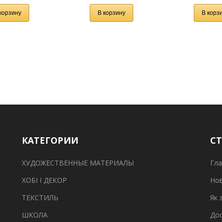
корзину
В корзину
В корз
КАТЕГОРИИ
С
ХУДОЖЕСТВЕННЫЕ МАТЕРИАЛЫ
Гла
ХОБІ І ДЕКОР
Но
ТЕКСТИЛЬ
Як 
ШКОЛА
Дос