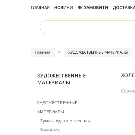
ГЛАВНАЯ
НОВИНИ
ЯК ЗАМОВИТИ
ДОСТАВКА
Главная
ХУДОЖЕСТВЕННЫЕ МАТЕРИАЛЫ
ХОЛС
ХУДОЖЕСТВЕННЫЕ
МАТЕРИАЛЫ
Сортир
ХУДОЖЕСТВЕННЫЕ
МАТЕРИАЛЫ
Бумага художественная
Живопись