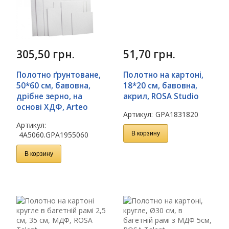
305,50
грн.
51,70
грн.
Полотно ґрунтоване,
Полотно на картоні,
50*60 см, бавовна,
18*20 см, бавовна,
дрібне зерно, на
акрил, ROSA Studio
основі ХДФ, Arteo
Артикул:
GPA1831820
Артикул:
4А5060.GPA1955060
В корзину
В корзину