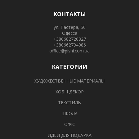
КОНТАКТЫ
ул. Пастера, 50
Одесса
+380682720827
+380662794086
office@pishi.com.ua
КАТЕГОРИИ
ХУДОЖЕСТВЕННЫЕ МАТЕРИАЛЫ
ХОБІ І ДЕКОР
ТЕКСТИЛЬ
ШКОЛА
ОФІС
ИДЕИ ДЛЯ ПОДАРКА