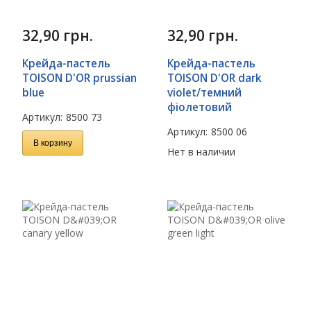
32,90
грн.
32,90
грн.
Крейда-пастель
Крейда-пастель
TOISON D'OR prussian
TOISON D'OR dark
blue
violet/темний
фіолетовий
Артикул:
8500 73
Артикул:
8500 06
В корзину
Нет в наличии