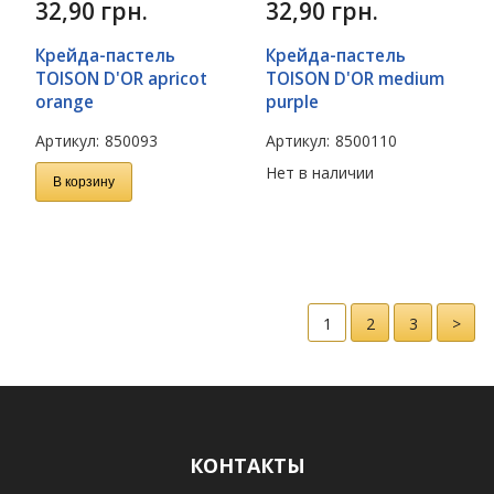
32,90
грн.
32,90
грн.
Крейда-пастель
Крейда-пастель
TOISON D'OR apricot
TOISON D'OR medium
orange
purple
Артикул:
850093
Артикул:
8500110
Нет в наличии
В корзину
1
2
3
>
КОНТАКТЫ