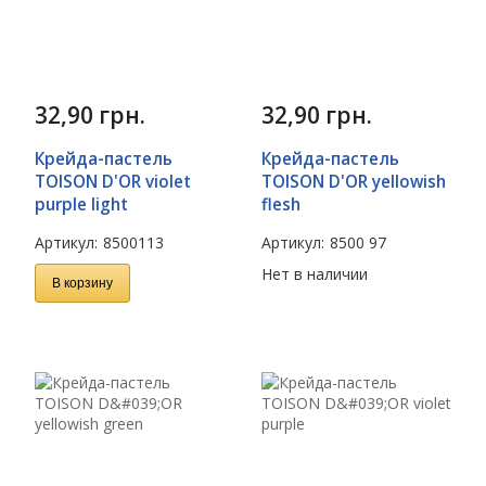
32,90
грн.
32,90
грн.
Крейда-пастель
Крейда-пастель
TOISON D'OR violet
TOISON D'OR yellowish
purple light
flesh
Артикул:
8500113
Артикул:
8500 97
Нет в наличии
В корзину