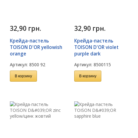
32,90
грн.
32,90
грн.
Крейда-пастель
Крейда-пастель
TOISON D'OR yellowish
TOISON D'OR violet
orange
purple dark
Артикул:
8500 92
Артикул:
8500115
В корзину
В корзину