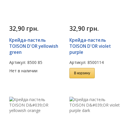
32,90
грн.
32,90
грн.
Крейда-пастель
Крейда-пастель
TOISON D'OR yellowish
TOISON D'OR violet
green
purple
Артикул:
8500 85
Артикул:
8500114
Нет в наличии
В корзину