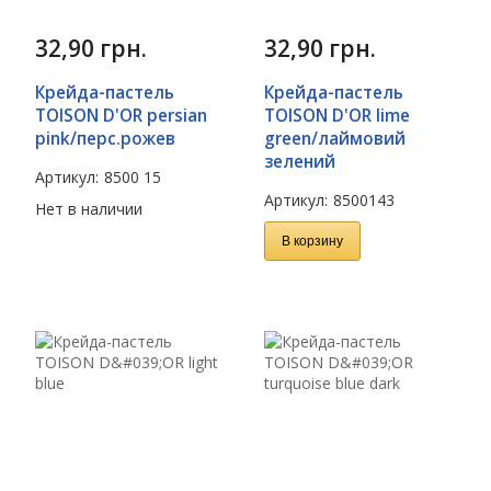
32,90
грн.
32,90
грн.
Крейда-пастель
Крейда-пастель
TOISON D'OR persian
TOISON D'OR lime
pink/перс.рожев
green/лаймовий
зелений
Артикул:
8500 15
Артикул:
8500143
Нет в наличии
В корзину