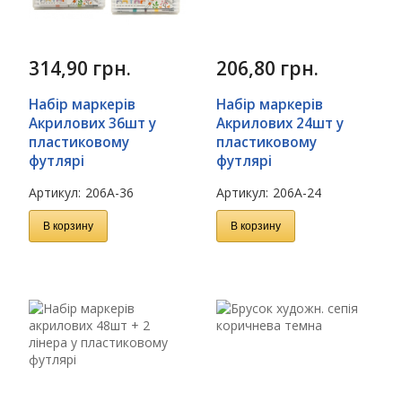
314,90
грн.
206,80
грн.
Набір маркерів
Набір маркерів
Акрилових 36шт у
Акрилових 24шт у
пластиковому
пластиковому
футлярі
футлярі
Артикул:
206A-36
Артикул:
206A-24
В корзину
В корзину