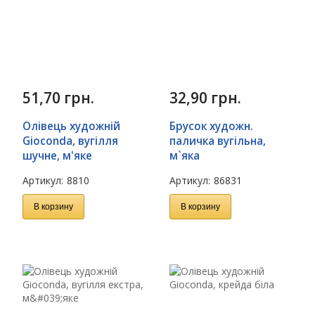
51,70
грн.
32,90
грн.
Олівець художній
Брусок художн.
Gioconda, вугілля
паличка вугільна,
шучне, м'яке
м`яка
Артикул:
8810
Артикул:
86831
В корзину
В корзину