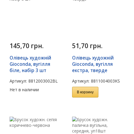
145,70
грн.
51,70
грн.
Олівець художній
Олівець художній
Gioconda, вугілля
Gioconda, вугілля
біле, набір 3 шт
екстра, тверде
Артикул:
8812003002BL
Артикул:
8811004003KS
Нет в наличии
В корзину