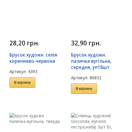
28,20
грн.
32,90
грн.
Брусок художн. сепія
Брусок художн.
коричнево-червона
паличка вугільна,
середня, уп18шт
Артикул:
4393
Артикул:
86832
В корзину
В корзину