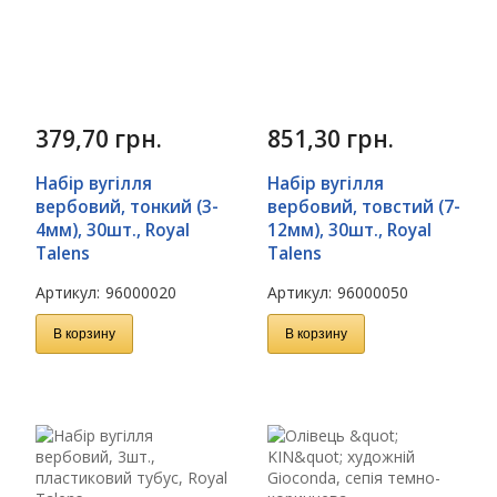
379,70
грн.
851,30
грн.
Набір вугілля
Набір вугілля
вербовий, тонкий (3-
вербовий, товстий (7-
4мм), 30шт., Royal
12мм), 30шт., Royal
Talens
Talens
Артикул:
96000020
Артикул:
96000050
В корзину
В корзину