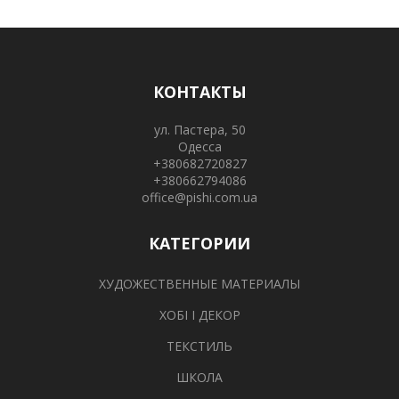
КОНТАКТЫ
ул. Пастера, 50
Одесса
+380682720827
+380662794086
office@pishi.com.ua
КАТЕГОРИИ
ХУДОЖЕСТВЕННЫЕ МАТЕРИАЛЫ
ХОБІ І ДЕКОР
ТЕКСТИЛЬ
ШКОЛА