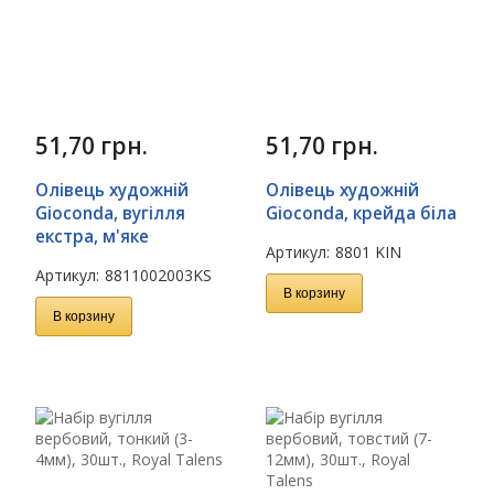
51,70
грн.
51,70
грн.
Олівець художній
Олівець художній
Gioconda, вугілля
Gioconda, крейда біла
екстра, м'яке
Артикул:
8801 KIN
Артикул:
8811002003KS
В корзину
В корзину