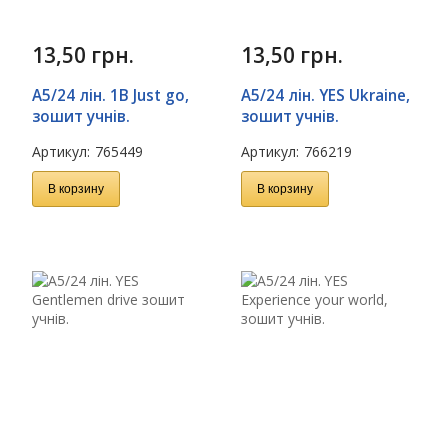
13,50
грн.
13,50
грн.
А5/24 лін. 1В Just go,
А5/24 лін. YES Ukraine,
зошит учнів.
зошит учнів.
Артикул:
765449
Артикул:
766219
В корзину
В корзину