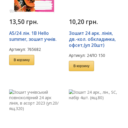
13,50
грн.
10,20
грн.
А5/24 лін. 1В Hello
Зошит 24 арк. лінія,
summer, зошит учнів.
дв.-кол. обкладинка,
офсет,(уп 20шт)
Артикул:
765682
Артикул:
24ЛО 150
В корзину
В корзину