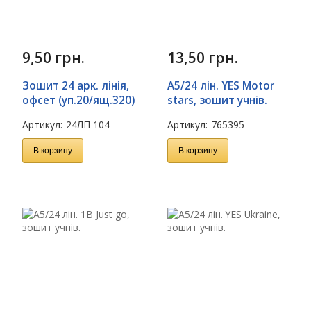
9,50
грн.
13,50
грн.
Зошит 24 арк. лінія,
А5/24 лін. YES Motor
офсет (уп.20/ящ.320)
stars, зошит учнів.
Артикул:
24ЛП 104
Артикул:
765395
В корзину
В корзину