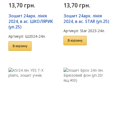
13,70
грн.
13,70
грн.
Зошит 24арк. лінія
Зошит 24арк. лінія
2024, в ас. ШКОЛЯРИК
2024, в ас. STAR (уп.25)
(уп.25)
Артикул:
Star 2023-24л.
Артикул:
Ш2024-24л.
В корзину
В корзину