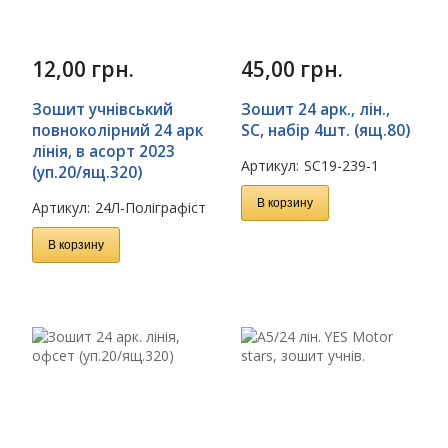
12,00
грн.
45,00
грн.
Зошит учнівський
Зошит 24 арк., лін.,
повноколірний 24 арк
SC, набір 4шт. (ящ.80)
лінія, в асорт 2023
Артикул:
SC19-239-1
(уп.20/ящ.320)
В корзину
Артикул:
24Л-Поліграфіст
В корзину