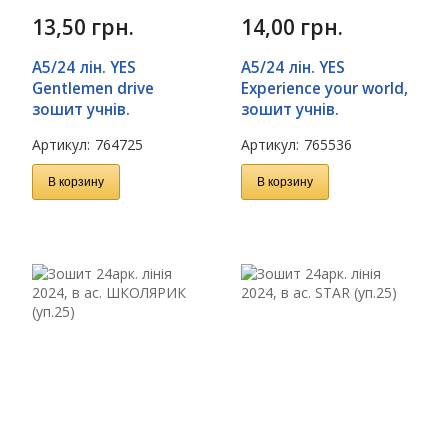
13,50
грн.
14,00
грн.
А5/24 лін. YES
А5/24 лін. YES
Gentlemen drive
Experience your world,
зошит учнів.
зошит учнів.
Артикул:
764725
Артикул:
765536
В корзину
В корзину