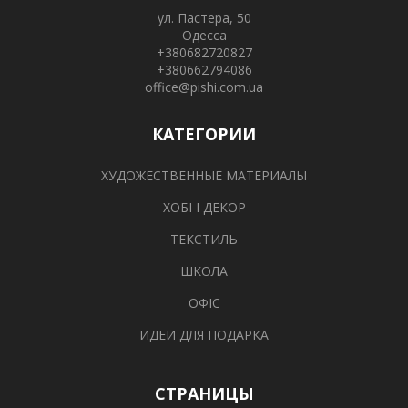
ул. Пастера, 50
Одесса
+380682720827
+380662794086
office@pishi.com.ua
КАТЕГОРИИ
ХУДОЖЕСТВЕННЫЕ МАТЕРИАЛЫ
ХОБІ І ДЕКОР
ТЕКСТИЛЬ
ШКОЛА
ОФІС
ИДЕИ ДЛЯ ПОДАРКА
СТРАНИЦЫ