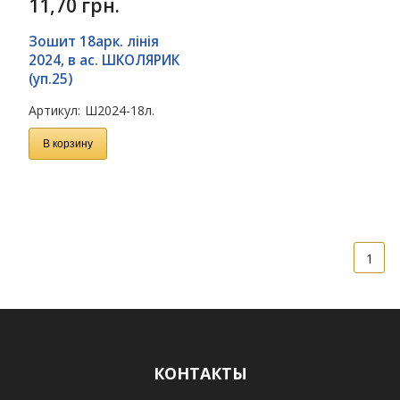
11,70
грн.
Зошит 18арк. лінія
2024, в ас. ШКОЛЯРИК
(уп.25)
Артикул:
Ш2024-18л.
В корзину
1
КОНТАКТЫ