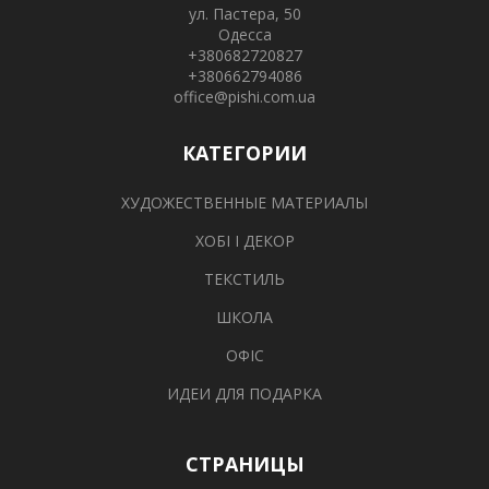
ул. Пастера, 50
Одесса
+380682720827
+380662794086
office@pishi.com.ua
КАТЕГОРИИ
ХУДОЖЕСТВЕННЫЕ МАТЕРИАЛЫ
ХОБІ І ДЕКОР
ТЕКСТИЛЬ
ШКОЛА
ОФІС
ИДЕИ ДЛЯ ПОДАРКА
СТРАНИЦЫ