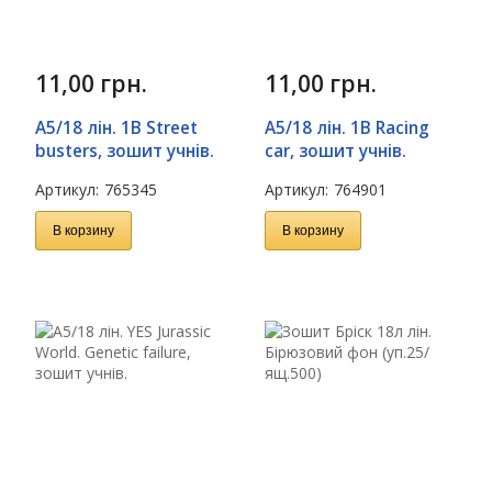
11,00
грн.
11,00
грн.
А5/18 лін. 1В Street
А5/18 лін. 1В Racing
busters, зошит учнів.
car, зошит учнів.
Артикул:
765345
Артикул:
764901
В корзину
В корзину