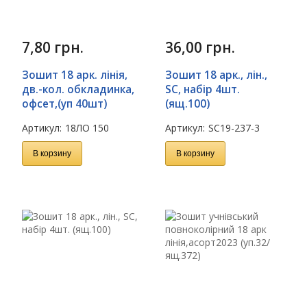
7,80
грн.
36,00
грн.
Зошит 18 арк. лінія,
Зошит 18 арк., лін.,
дв.-кол. обкладинка,
SC, набір 4шт.
офсет,(уп 40шт)
(ящ.100)
Артикул:
18ЛО 150
Артикул:
SC19-237-3
В корзину
В корзину