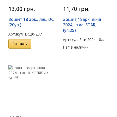
13,00
грн.
11,70
грн.
Зошит 18 арк., лін., DC
Зошит 18арк. лінія
(20уп.)
2024,, в ас. STAR,
(уп.25)
Артикул:
DC20-237
Артикул:
Star 2024-18л.
В корзину
Нет в наличии