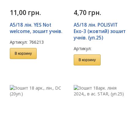
11,00
грн.
4,70
грн.
А5/18 лін. YES Not
А5/18 лін. POLISVIT
welcome, зошит учнів.
Еко-3 (жовтий) зошит
учнів. (уп.25)
Артикул:
766213
Артикул:
В корзину
В корзину