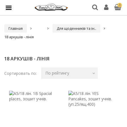
0
Главная
Для щоденників та ін..
18 аркушів - лінія
18 АРКУШІВ - ЛІНІЯ
По рейтингу
Сортировать по: