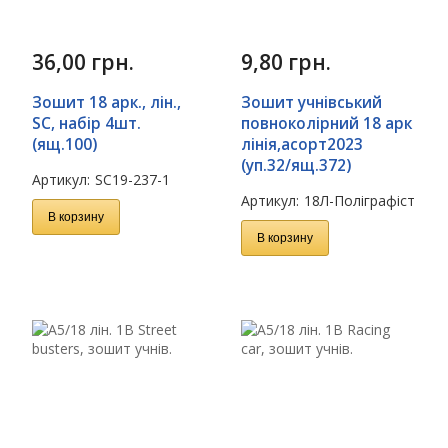
36,00
грн.
9,80
грн.
Зошит 18 арк., лін.,
Зошит учнівський
SC, набір 4шт.
повноколірний 18 арк
(ящ.100)
лінія,асорт2023
(уп.32/ящ.372)
Артикул:
SC19-237-1
Артикул:
18Л-Поліграфіст
В корзину
В корзину