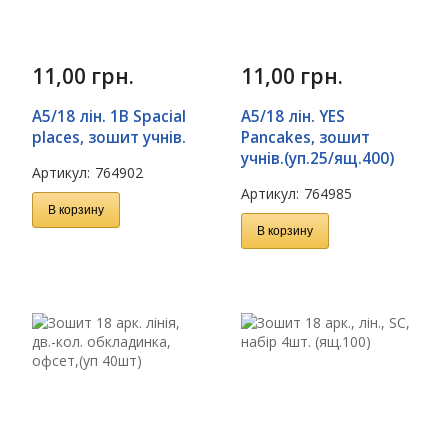
11,00
грн.
11,00
грн.
А5/18 лін. 1В Spacial
А5/18 лін. YES
places, зошит учнів.
Pancakes, зошит
учнів.(уп.25/ящ.400)
Артикул:
764902
Артикул:
764985
В корзину
В корзину