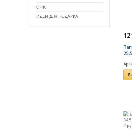
ОФІС
ИДЕИ ДЛЯ ПОДАРКА
12
Пап
25,
Арти
В 