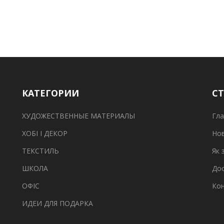
КАТЕГОРИИ
С
ХУДОЖЕСТВЕННЫЕ МАТЕРИАЛЫ
Гла
ХОБІ І ДЕКОР
Но
ТЕКСТИЛЬ
Як 
ШКОЛА
Дос
ОФІС
Ко
ИДЕИ ДЛЯ ПОДАРКА