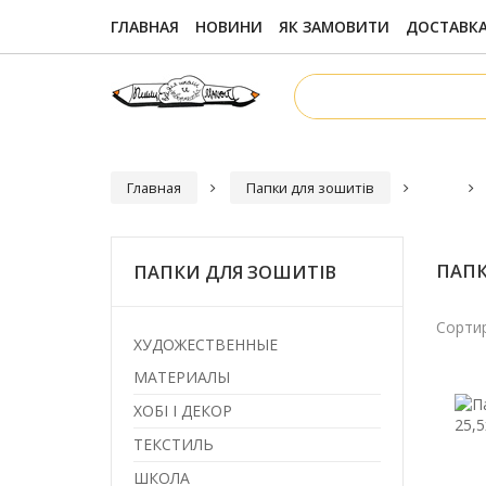
ГЛАВНАЯ
НОВИНИ
ЯК ЗАМОВИТИ
ДОСТАВКА
Главная
Папки для зошитів
ПАПК
ПАПКИ ДЛЯ ЗОШИТІВ
Сортир
ХУДОЖЕСТВЕННЫЕ
МАТЕРИАЛЫ
ХОБІ І ДЕКОР
ТЕКСТИЛЬ
ШКОЛА